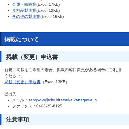
金属・鉄鋼業
(Excel:17KB)
食料品製造業
(Excel:12KB)
その他の製造業
(Excel:16KB)
掲載について
掲載（変更）申込書
新規に掲載をご希望の場合、掲載内容に変更がある場合にご利用
ください。
掲載（変更）申込書
（Excel:13KB）
提出先
メール：
sangyo-s@city.hiratsuka.kanagawa.jp
ファックス：0463-35-8125
注意事項