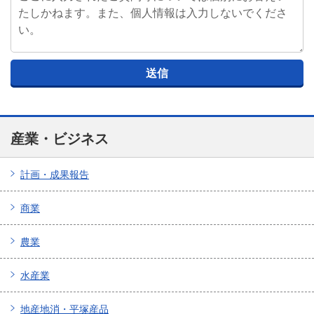
産業・ビジネス
計画・成果報告
商業
農業
水産業
地産地消・平塚産品