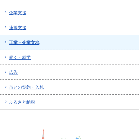
企業支援
連携支援
工業・企業立地
働く・就労
広告
市との契約・入札
ふるさと納税