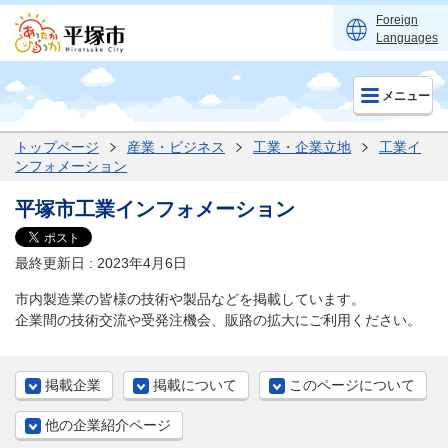
Foreign
Languages
メニュー
トップページ
産業・ビジネス
工業・企業立地
工業イ
ンフォメーション
平塚市工業インフォメーション
最終更新日 : 2023年4月6日
市内製造業の皆様の技術や製品などを掲載しています。
企業間の技術交流や受発注機会、販路の拡大にご利用ください。
掲載企業
掲載について
このページについて
他の企業紹介ページ