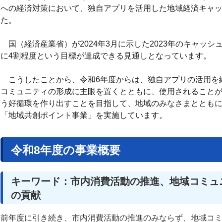
への経済対策において、独自アプリを活用した地域経済キャ
た。
国（経済産業省）が2024年3月に示した2023年のキャッシュレ
に4割程度という目標が達成できる見通しとなっています。
こうしたことから、令和6年度からは、独自アプリの活用を
コミュニティの形成に主眼を置くとともに、使用されること
う好循環を作り出すことを目指して、地域のみなさまととも
「地域共創ポイント事業」を実施しています。
令和8年度の事業概要
キーワード：市内消費活動の推進、地域コミュ
の貢献
前年度に引き続き、市内消費活動の推進のみならず、地域コ