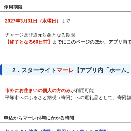
使用期限
2027年3月31日（水曜日）
まで
チャージ及び還元対象となる期限
【終了となる60日前】
までにこのページのほか、アプリ内
2．スターライト
マーレ
【アプリ内「ホーム
市外にお住まいの個人の方のみ
が利用可能
平塚市へのふるさと納税（寄附）への返礼品として、寄附額
申込からマーレ付与にかかる時間