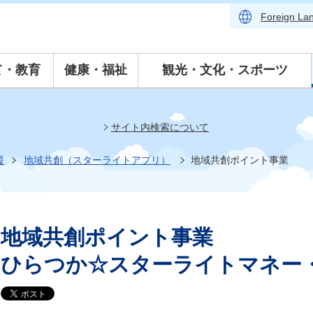
Foreign
La
て・教育
健康・福祉
観光・文化・スポーツ
サイト内検索について
援
地域共創（スターライトアプリ）
地域共創ポイント事業
地域共創ポイント事業
ひらつか☆スターライトマネー