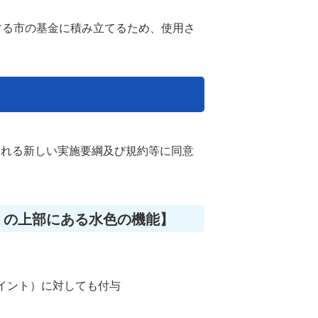
する市の基金に積み立てるため、使用さ
される新しい実施要綱及び規約等に同意
」の上部にある水色の機能】
イント）に対しても付与