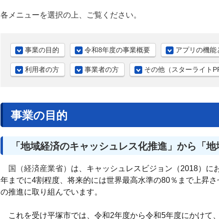
各メニューを選択の上、ご覧ください。
事業の目的
令和8年度の事業概要
アプリの機能
利用者の方
事業者の方
その他（スターライトP
事業の目的
「地域経済のキャッシュレス化推進」から「地
国（経済産業省）
は、キャッシュレスビジョン（2018）に
年までに4割程度、将来的には世界最高水準の80％まで上昇
の推進に取り組んでいます。
これを受け平塚市では、令和2年度から令和5年度にかけて