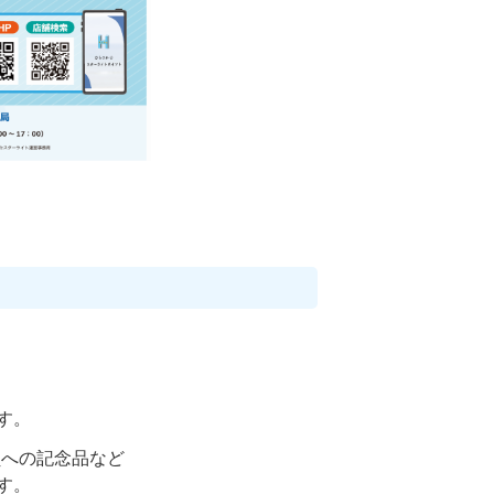
す。
への記念品など
す。