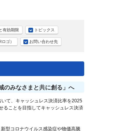
と有効期限
トピックス
Rロゴ）
お問い合わせ先
域のみなさまと共に創る」へ
おいて、キャッシュレス決済比率を2025
させることを目指してキャッシュレス決済
、新型コロナウイルス感染症や物価高騰