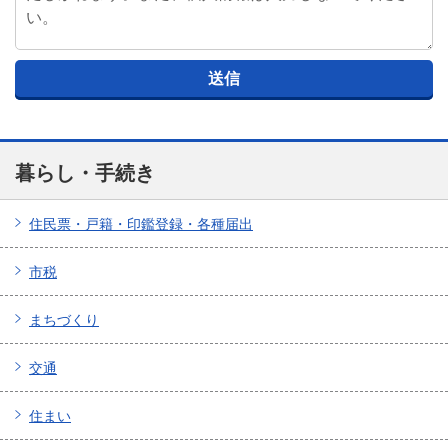
暮らし・手続き
住民票・戸籍・印鑑登録・各種届出
市税
まちづくり
交通
住まい