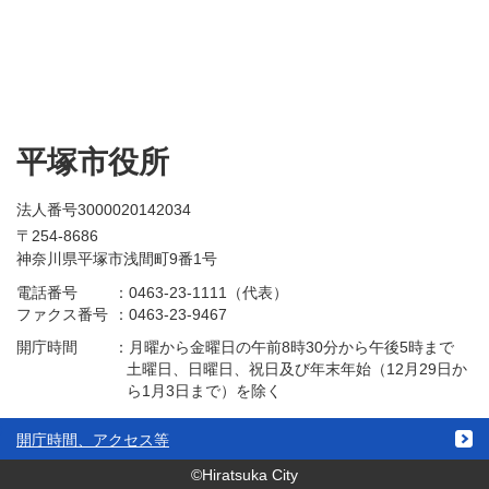
平塚市役所
法人番号3000020142034
〒254-8686
神奈川県平塚市浅間町9番1号
電話番号
：
0463-23-1111（代表）
ファクス番号
：
0463-23-9467
開庁時間
：
月曜から金曜日の午前8時30分から午後5時まで
土曜日、日曜日、祝日及び年末年始（12月29日か
ら1月3日まで）を除く
開庁時間、アクセス等
©Hiratsuka City