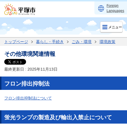
Foreign
Languages
メニュー
トップページ
暮らし・手続き
ごみ・環境
環境政策
その他環境関連情報
最終更新日 : 2025年11月13日
フロン排出抑制法
フロン排出抑制法について
蛍光ランプの製造及び輸出入禁止について