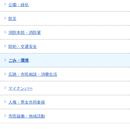
公園・緑化
防災
消防本部・消防署
防犯・交通安全
ごみ・環境
広聴・市民相談・消費生活
マイナンバー
人権・男女共同参画
市民協働・地域活動