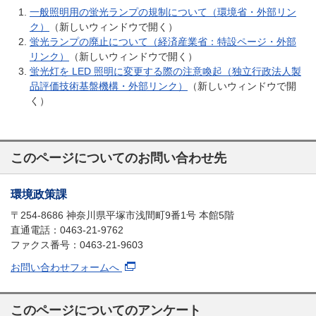
一般照明用の蛍光ランプの規制について（環境省・外部リン
ク）
（新しいウィンドウで開く）
蛍光ランプの廃止について（経済産業省：特設ページ・外部
リンク）
（新しいウィンドウで開く）
蛍光灯を LED 照明に変更する際の注意喚起（独立行政法人製
品評価技術基盤機構・外部リンク）
（新しいウィンドウで開
く）
このページについてのお問い合わせ先
環境政策課
〒254-8686 神奈川県平塚市浅間町9番1号 本館5階
直通電話：0463-21-9762
ファクス番号：0463-21-9603
お問い合わせフォームへ
このページについてのアンケート