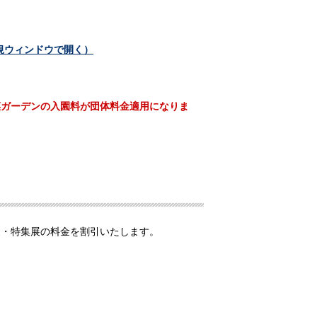
規ウィンドウで開く）
菜ガーデンの入園料が団体料金適用になりま
展・特集展の料金を割引いたします。