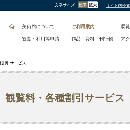
文字サイズ
標準
拡大
サイト内検
美術館について
ご利用案内
展覧
観覧・利用等申請
作品・資料・刊行物
アク
種割引サービス
観覧料・各種割引サービス