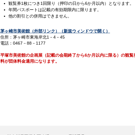
観覧券1枚につき1回限り（押印の日から6か月以内）となります。
年間パスポートは記載の有効期限内に限ります。
他の割引との併用はできません。
茅ヶ崎市美術館
（外部リンク）（新規ウィンドウで開く）
住所：茅ヶ崎市東海岸北1－4－45
電話：0467－88－1177
平塚市美術館の企画展（記載の会期終了から6か月以内に限る）の観覧
料が団体料金適用になります。