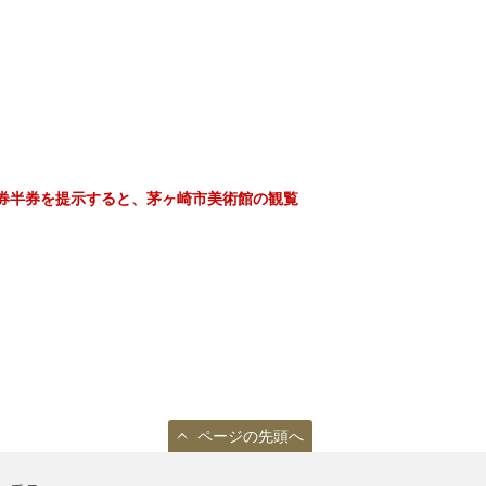
券半券を提示すると、茅ヶ崎市美術館の観覧
ページの先頭へ