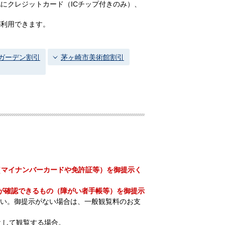
にクレジットカード（ICチップ付きのみ）、
が利用できます。
ガーデン割引
茅ヶ崎市美術館割引
（マイナンバーカードや免許証等）を御提示く
）
が確認できるもの（障がい者手帳等）を御提示
い。御提示がない場合は、一般観覧料のお支
として観覧する場合。