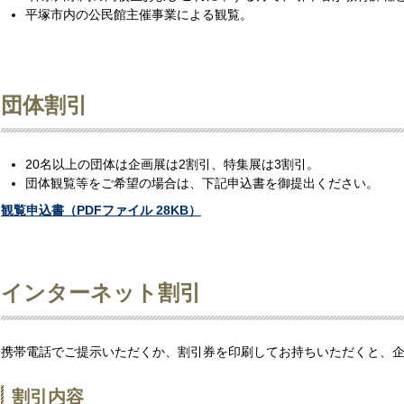
平塚市内の公民館主催事業による観覧。
団体割引
20名以上の団体は企画展は2割引、特集展は3割引。
団体観覧等をご希望の場合は、下記申込書を御提出ください。
観覧申込書（PDFファイル 28KB）
インターネット割引
携帯電話でご提示いただくか、割引券を印刷してお持ちいただくと、
割引内容