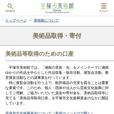
トップページ
美術館について
美術品取得・寄付
美術品等取得のための口座
平塚市美術館では、「湘南の美術・光」をメインテーマに湘南
ゆかりの作品を中心とした作品収集・保存活動、展覧会活動、教
育普及活動などの諸事業を行っています。
特に展覧会活動を行う上で、館所蔵品の充実を図ることは重要
な要素です。このため、個人・団体や法人から芸術文化振興に対
してご理解、ご協力いただいた資金や寄付金を、美術品取得等に
充てる「美術品等取得口座」を平塚市文化振興基金のなかに開設
しています。
平塚市文化振興基金について（新規ウィンドウで開く）