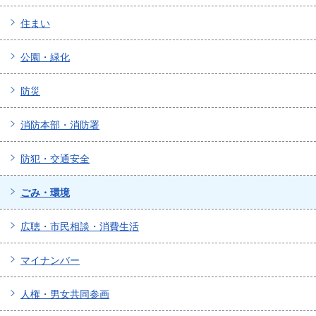
住まい
公園・緑化
防災
消防本部・消防署
防犯・交通安全
ごみ・環境
広聴・市民相談・消費生活
マイナンバー
人権・男女共同参画