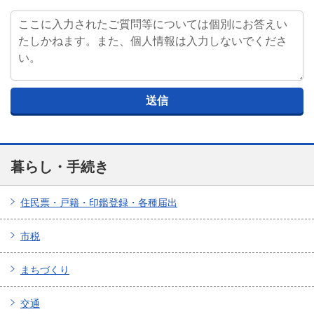
暮らし・手続き
住民票・戸籍・印鑑登録・各種届出
市税
まちづくり
交通