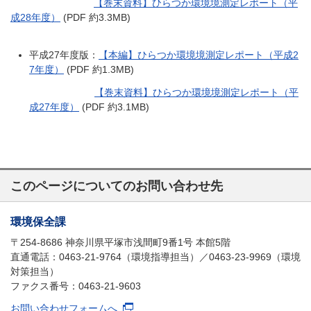
【巻末資料】ひらつか環境境測定レポート（平
成28年度）
(PDF 約3.3MB)
平成27年度版：
【本編】ひらつか環境境測定レポート（平成2
7年度）
(PDF 約1.3MB)
【巻末資料】ひらつか環境境測定レポート（平
成27年度）
(PDF 約3.1MB)
このページについてのお問い合わせ先
環境保全課
〒254-8686 神奈川県平塚市浅間町9番1号 本館5階
直通電話：0463-21-9764（環境指導担当）／0463-23-9969（環境
対策担当）
ファクス番号：0463-21-9603
お問い合わせフォームへ