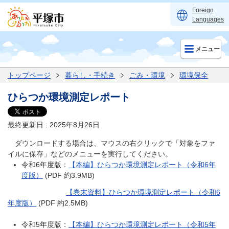
Foreign
Languages
メニュー
トップページ
暮らし・手続き
ごみ・環境
環境保全
ひらつか環境測定レポート
最終更新日 : 2025年8月26日
ダウンロードする場合は、マウスの右クリックで「対象をファ
イルに保存」などのメニューを実行してください。
令和6年度版：
【本編】ひらつか環境測定レポート（令和6年
度版）
(PDF 約3.9MB)
【巻末資料】ひらつか環境測定レポート（令和6
年度版）
(PDF 約2.5MB)
令和5年度版：
【本編】ひらつか環境測定レポート（令和5年