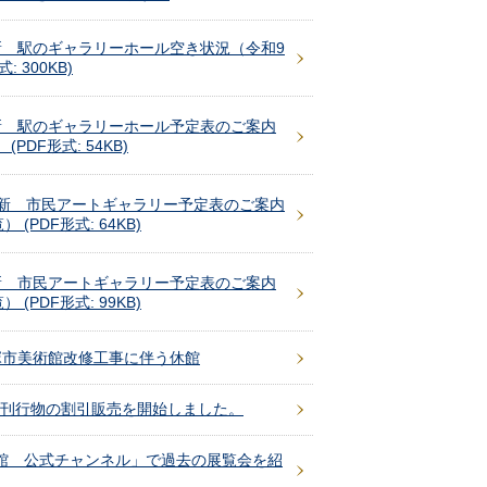
更新 駅のギャラリーホール空き状況（令和9
: 300KB)
更新 駅のギャラリーホール予定表のご案内
(PDF形式: 54KB)
日更新 市民アートギャラリー予定表のご案内
(PDF形式: 64KB)
更新 市民アートギャラリー予定表のご案内
(PDF形式: 99KB)
 平塚市美術館改修工事に伴う休館
部の刊行物の割引販売を開始しました。
美術館 公式チャンネル」で過去の展覧会を紹