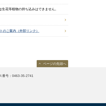
は生花等植物の持ち込みはできません。
ットのご案内（外部リンク）
ページの先頭へ
ス番号
：
0463-35-2741