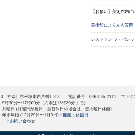
【お願い】美術館内に
美術館によくある質問
レストラン ラ・パレ
73
神奈川県平塚市西八幡1-3-3
電話番号
：
0463-35-2111
ファク
：
9時30分〜17時00分（入場は16時30分まで）
：
月曜日 (月曜日が祝日・振替休日の場合は、翌火曜日休館)
年末年始 (12月29日〜1月3日)
開館・休館日
ス
お問い合わせ