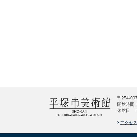
〒254-00
開館時間
休館日
アクセ