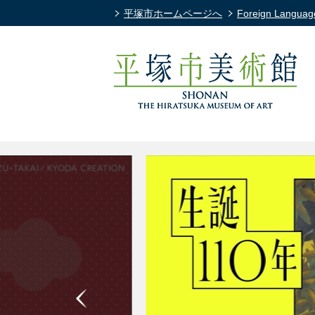
平塚市ホームページへ
Foreign Languag