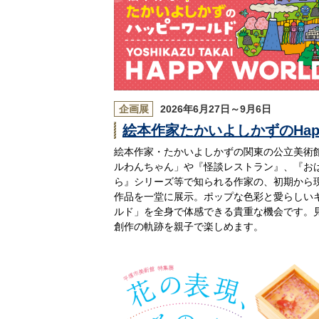
企画展
2026年6月27日～9月6日
絵本作家たかいよしかずのHappy W
絵本作家・たかいよしかずの関東の公立美術
ルわんちゃん」や『怪談レストラン』、『お
ら』シリーズ等で知られる作家の、初期から
作品を一堂に展示。ポップな色彩と愛らしい
ルド」を全身で体感できる貴重な機会です。
創作の軌跡を親子で楽しめます。