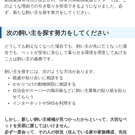
のような理由での引き取りを拒否できるようになりました。必
ず、新たな飼い主を探す努力をしてください。
次の飼い主を探す努力をしてください
どうしても飼えなくなった場合でも、飼い主が先に亡くなった場
合でも、ペットが安全に安心して暮らせる環境を用意してあげる
ことは飼い主の義務です。
飼い主を探すには、次のような方法があります。
親戚や知り合いに相談する
かかりつけの動物病院に相談する
自治会やスーパーの掲示板などに飼い主募集の貼り紙を貼ら
せてもらう
インターネットやSNSを利用する
しかし、新しい飼い主候補が見つかったからといって、大切なペ
ットを安易に渡してはいけません。
必ず一度会って、その人の状況（住んでいる家や家族構成、先住