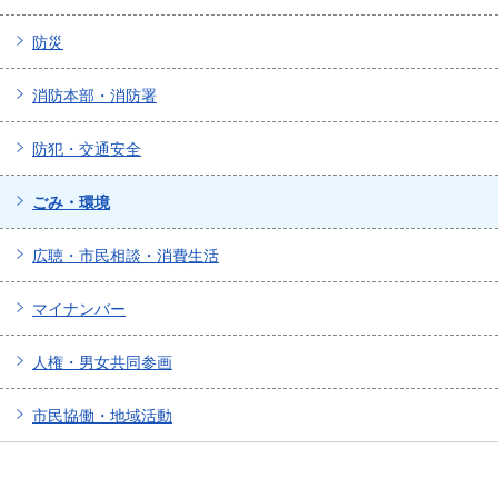
防災
消防本部・消防署
防犯・交通安全
ごみ・環境
広聴・市民相談・消費生活
マイナンバー
人権・男女共同参画
市民協働・地域活動