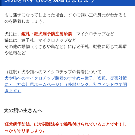
もし迷子になってしまった場合、すぐに飼い主の身元がわかるも
のを装着しましょう。
犬には、
鑑札・狂犬病予防注射済票
、マイクロチップなど
猫には、迷子札、マイクロチップなど
その他の動物（うさぎや鳥など）には迷子札、動物に応じて耳環
や足環など
（注釈）犬や猫へのマイクロチップの装着について
犬や猫へのマイクロチップ装着のすすめ～迷子、盗難、災害対策
に～（神奈川県ホームページ）（外部リンク、別ウィンドウで開
きます）
犬の飼い主さんへ
狂犬病予防法、ほか関連法令で義務付けられていることです！し
っかり守りましょう。