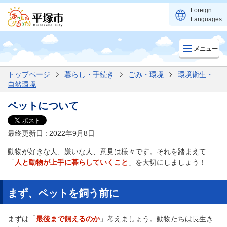
Foreign
Languages
メニュー
トップページ
暮らし・手続き
ごみ・環境
環境衛生・
自然環境
ペットについて
最終更新日 : 2022年9月8日
動物が好きな人、嫌いな人、意見は様々です。それを踏まえて
「
人と動物が上手に暮らしていくこと
」を大切にしましょう！
まず、ペットを飼う前に
まずは「
最後まで飼えるのか
」考えましょう。動物たちは長生き