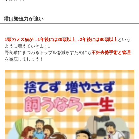
猫は繁殖力が強い
1頭のメス猫が→1年後には20頭以上→2年後には80頭以上
という
ように増えていきます。
野良猫にまつわるトラブルを減らすためにも
不妊去勢手術と管理
を徹底しましょう！