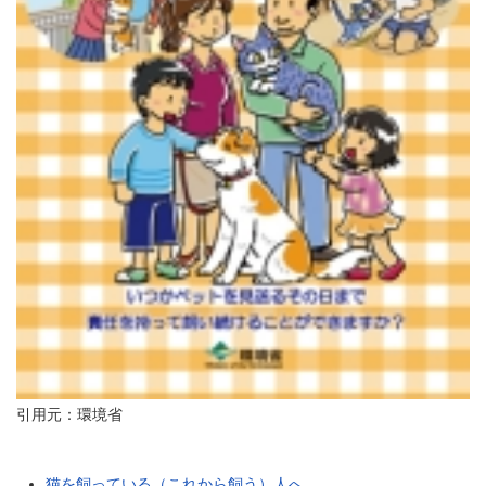
引用元：環境省
猫を飼っている（これから飼う）人へ