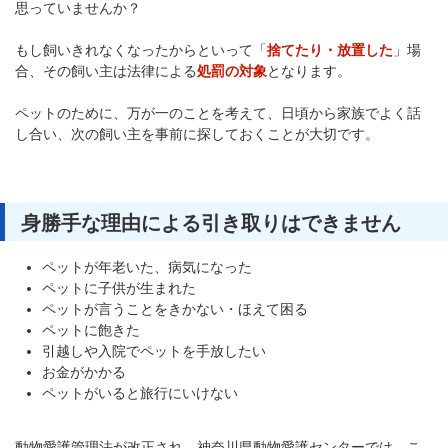
思っていませんか？
もし飼いきれなくなったからといって「
捨てたり・放置した
」場
合、その飼い主は法律による
処罰の対象
となります。
ペットのために、万が一のことを考えて、日頃から家族でよく話
し合い、次の飼い主を事前に探しておくことが大切です。
身勝手な理由による引き取りはできません
ペットが年老いた、病気になった
ペットに子供が生まれた
ペットが言うことをきかない・ほえて困る
ペットに飽きた
引越しや入院でペットを手放したい
お金がかかる
ペットがいると旅行にいけない
動物愛護管理法が改正され、神奈川県動物愛護センターでは、こ