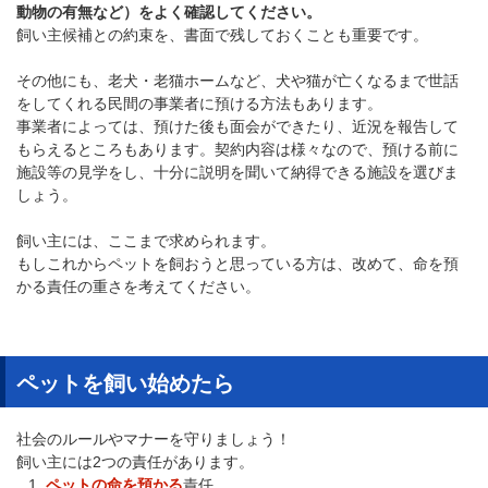
動物の有無など）をよく確認してください。
飼い主候補との約束を、書面で残しておくことも重要です。
その他にも、老犬・老猫ホームなど、犬や猫が亡くなるまで世話
をしてくれる民間の事業者に預ける方法もあります。
事業者によっては、預けた後も面会ができたり、近況を報告して
もらえるところもあります。契約内容は様々なので、預ける前に
施設等の見学をし、十分に説明を聞いて納得できる施設を選びま
しょう。
飼い主には、ここまで求められます。
もしこれからペットを飼おうと思っている方は、改めて、命を預
かる責任の重さを考えてください。
ペットを飼い始めたら
社会のルールやマナーを守りましょう！
飼い主には2つの責任があります。
ペットの命を預かる
責任