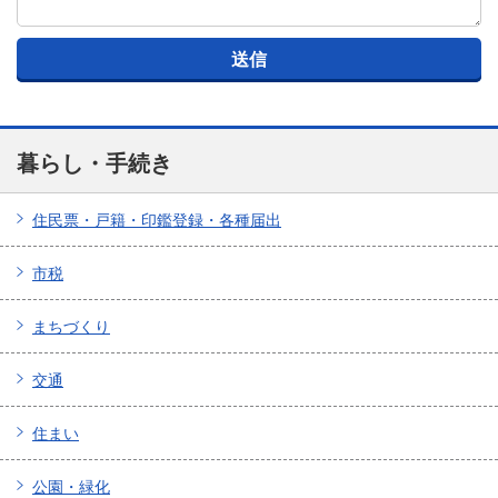
暮らし・手続き
住民票・戸籍・印鑑登録・各種届出
市税
まちづくり
交通
住まい
公園・緑化