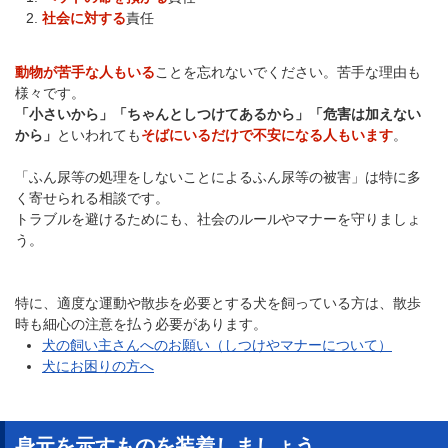
社会に対する
責任
動物が苦手な人もいる
ことを忘れないでください。苦手な理由も
様々です。
「小さいから」「ちゃんとしつけてあるから」「危害は加えない
から」
といわれても
そばにいるだけで不安になる人もいます
。
「ふん尿等の処理をしないことによるふん尿等の被害」は特に多
く寄せられる相談です。
トラブルを避けるためにも、社会のルールやマナーを守りましょ
う。
特に、適度な運動や散歩を必要とする犬を飼っている方は、散歩
時も細心の注意を払う必要があります。
犬の飼い主さんへのお願い（しつけやマナーについて）
犬にお困りの方へ
身元を示すものを装着しましょう