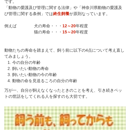
です。
「動物の愛護及び管理に関する法律」や「神奈川県動物の愛護及
び管理に関する条例」では
終生飼養
が原則なっています。
例えば 犬の寿命・・・
12～20
年程度
猫の寿命・・・
15～20
年程度
動物たちの寿命を踏まえて、飼う前に以下の4点について考え直し
てみましょう。
今の自分の年齢
飼いたい動物の寿命
飼いたい動物の今の年齢
動物の命を見送るころの自分の年齢
万が一、自分が飼えなくなったときのことを考え、引き続きペッ
トの世話をしてくれる人を探すのも大切です。