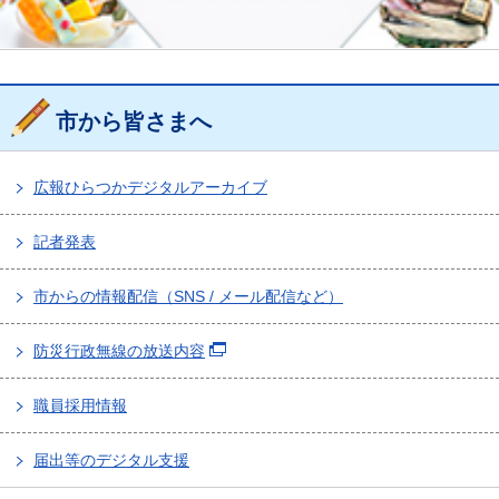
市から皆さまへ
広報ひらつかデジタルアーカイブ
記者発表
市からの情報配信（SNS / メール配信など）
防災行政無線の放送内容
職員採用情報
届出等のデジタル支援