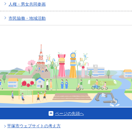
人権・男女共同参画
市民協働・地域活動
ページの先頭へ
平塚市ウェブサイトの考え方