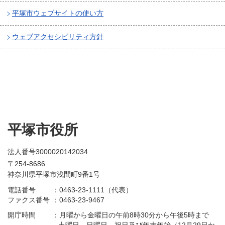
平塚市ウェブサイトの使い方
ウェブアクセシビリティ方針
平塚市役所
法人番号3000020142034
〒254-8686
神奈川県平塚市浅間町9番1号
電話番号
：
0463-23-1111（代表）
ファクス番号
：
0463-23-9467
開庁時間
：
月曜から金曜日の午前8時30分から午後5時まで
土曜日、日曜日、祝日及び年末年始（12月29日か