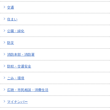
交通
住まい
公園・緑化
防災
消防本部・消防署
防犯・交通安全
ごみ・環境
広聴・市民相談・消費生活
マイナンバー