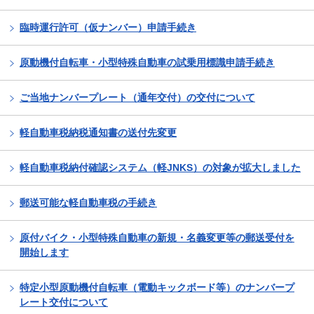
臨時運行許可（仮ナンバー）申請手続き
原動機付自転車・小型特殊自動車の試乗用標識申請手続き
ご当地ナンバープレート（通年交付）の交付について
軽自動車税納税通知書の送付先変更
軽自動車税納付確認システム（軽JNKS）の対象が拡大しました
郵送可能な軽自動車税の手続き
原付バイク・小型特殊自動車の新規・名義変更等の郵送受付を
開始します
特定小型原動機付自転車（電動キックボード等）のナンバープ
レート交付について