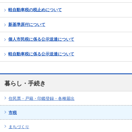
軽自動車税の税止めについて
新基準原付について
個人市民税に係る公示送達について
軽自動車税に係る公示送達について
暮らし・手続き
住民票・戸籍・印鑑登録・各種届出
市税
まちづくり