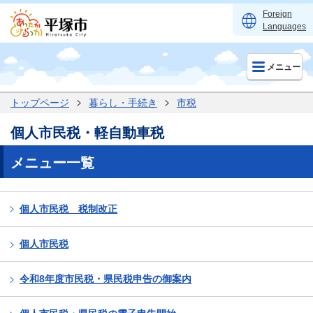
Foreign
Languages
メニュー
トップページ
暮らし・手続き
市税
個人市民税・軽自動車税
メニュー一覧
個人市民税 税制改正
個人市民税
令和8年度市民税・県民税申告の御案内