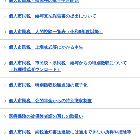
個人市民税・県民税の電子申告開始
個人市民税 給与支払報告書の提出について
個人市民税 人的控除一覧表（令和8年度以降）
個人市民税 上場株式等にかかる申告
個人市民税 市民税・県民税 給与からの特別徴収について
（各種様式ダウンロード）
個人市民税 特別徴収税額通知の電子化
個人市民税 公的年金からの特別徴収制度
医療保険の被保険者証の写しの取扱い
個人市民税 納税通知書送達後には適用できない所得や控除等